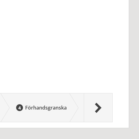
Förhandsgranska
Signera och skicka 