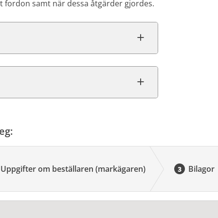
sitt fordon samt när dessa åtgärder gjordes.
eg:
Uppgifter om beställaren (markägaren)
Bilagor