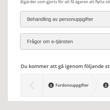
åtgärder som gjorts för att få ägaren att flytta 
Behandling av personuppgifter
Frågor om e-tjänsten
Du kommer att gå igenom följande st
Fordonsuppgifter