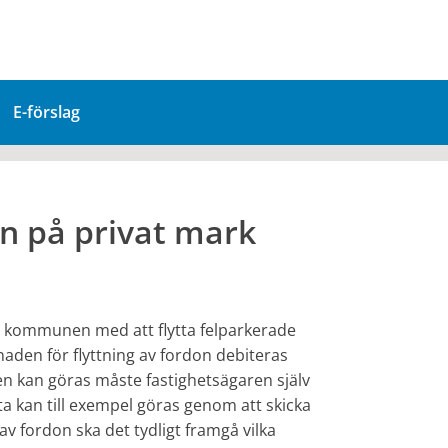
E-förslag
on på privat mark
av kommunen med att flytta felparkerade
naden för flyttning av fordon debiteras
n kan göras måste fastighetsägaren själv
a kan till exempel göras genom att skicka
v fordon ska det tydligt framgå vilka