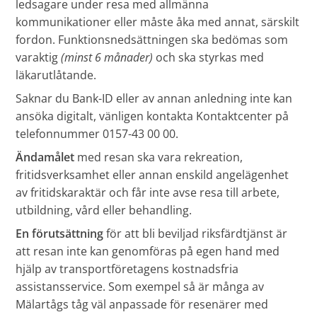
ledsagare under resa med allmänna
kommunikationer eller måste åka med annat, särskilt
fordon. Funktionsnedsättningen ska bedömas som
varaktig
(minst 6 månader)
och ska styrkas med
läkarutlåtande.
Saknar du Bank-ID eller av annan anledning inte kan
ansöka digitalt, vänligen kontakta Kontaktcenter på
telefonnummer 0157-43 00 00.
Ändamålet
med resan ska vara rekreation,
fritidsverksamhet eller annan enskild angelägenhet
av fritidskaraktär och får inte avse resa till arbete,
utbildning, vård eller behandling.
En förutsättning
för att bli beviljad riksfärdtjänst är
att resan inte kan genomföras på egen hand med
hjälp av transportföretagens kostnadsfria
assistansservice. Som exempel så är många av
Mälartågs tåg väl anpassade för resenärer med