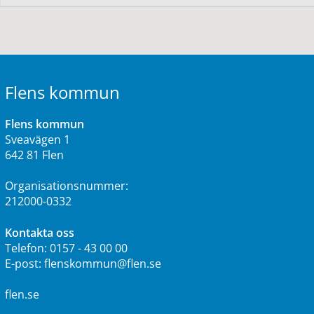
Flens kommun
Flens kommun
Sveavägen 1
642 81 Flen
Organisationsnummer:
212000-0332
Kontakta oss
Telefon:
0157 - 43 00 00
E-post:
flenskommun@flen.se
flen.se