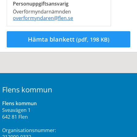
Personuppgiftsansvarig
Överförmyndarnämnden
overformyndaren@flen.se
Hämta blankett
(pdf, 198 KB)
Flens kommun
Flens kommun
Sveavägen 1
642 81 Flen
Organisationsnummer: